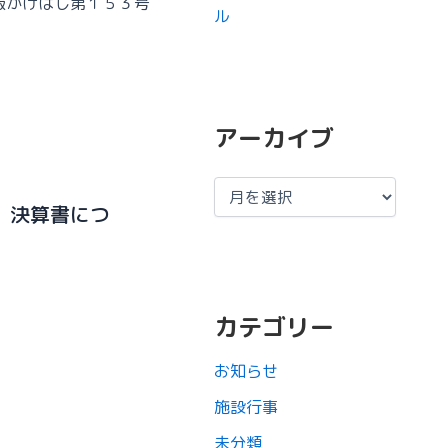
報かけはし第１５３号
ル
アーカイブ
、決算書につ
カテゴリー
お知らせ
施設行事
未分類