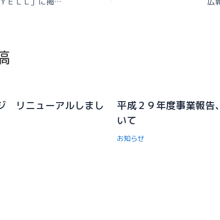
福祉の仕事情報誌「ＹＥＬＬ」に掲載されました。
広
稿
ジ リニューアルしまし
平成２９年度事業報告
いて
お知らせ