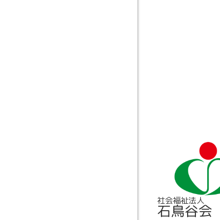
社会福祉法人
石鳥谷会