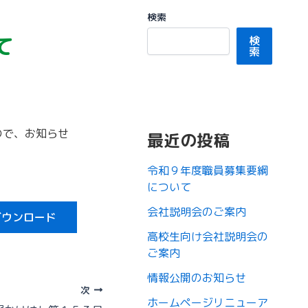
検索
て
検
索
ので、お知らせ
最近の投稿
令和９年度職員募集要綱
について
会社説明会のご案内
ダウンロード
高校生向け会社説明会の
ご案内
情報公開のお知らせ
次
ホームページリニューア