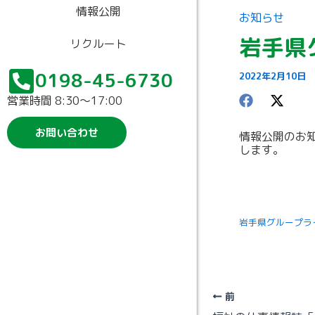
情報公開
お知らせ
岩手県
リクルート
0198-45-6730
2022年2月10日
営業時間 8:30〜17:00
お問い合わせ
情報公開のお
します。
岩手県グループラ
前