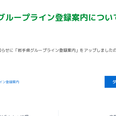
グループライン登録案内につい
知らせに「岩手県グループライン登録案内」をアップしました
イン登録案内