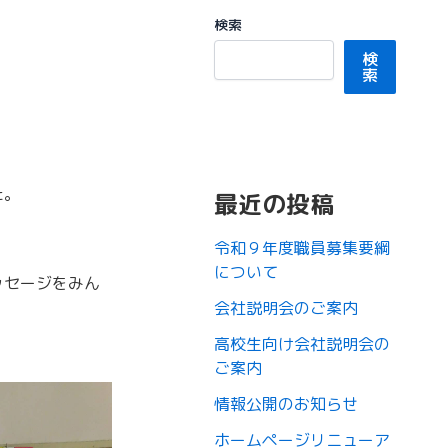
検索
検
索
た。
最近の投稿
令和９年度職員募集要綱
について
ッセージをみん
会社説明会のご案内
高校生向け会社説明会の
ご案内
情報公開のお知らせ
ホームページリニューア