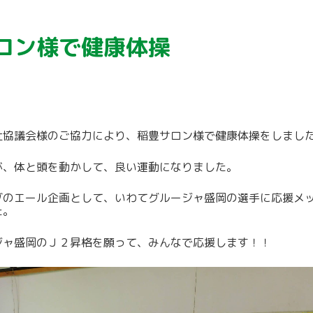
ロン様で健康体操
祉協議会様のご協力により、稲豊サロン様で健康体操をしまし
が、体と頭を動かして、良い運動になりました。
グのエール企画として、いわてグルージャ盛岡の選手に応援メ
た。
ジャ盛岡のＪ２昇格を願って、みんなで応援します！！