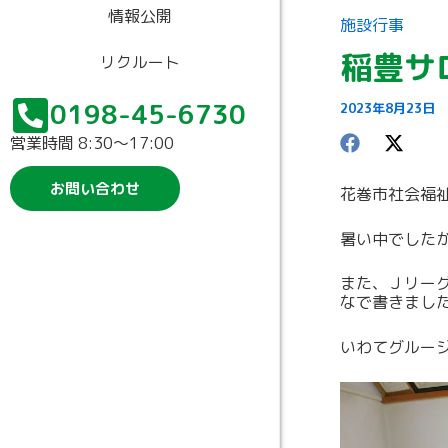
情報公開
施設行事
稲豊サ
リクルート
0198-45-6730
2023年8月23日
営業時間 8:30〜17:00
お問い合わせ
花巻市社会福
暑い中でした
また、Ｊリー
なで書きまし
いわてグルー