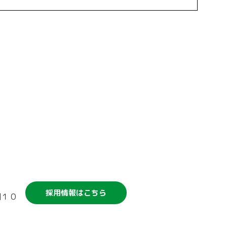
競輪補助事業について
採用情報はこちら
割１０